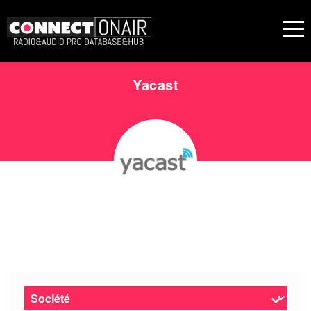
Yacast