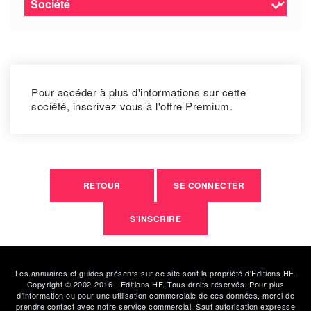
Pour accéder à plus d'informations sur cette
société, inscrivez vous à l'offre Premium.
RETOUR
SE CONNECTER
S'INSCRIRE
Les annuaires et guides présents sur ce site sont la propriété d'Editions HF.
Copyright © 2002-2016 - Editions HF. Tous droits réservés. Pour plus
d'information ou pour une utilisation commerciale de ces données, merci de
prendre contact avec notre service commercial. Sauf autorisation expresse